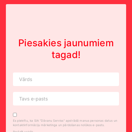
Piesakies jaunumiem
tagad!
Es piekrītu, ka SIA "Dāvanu Serviss" apstrādā manus personas datus un
kontaktinformāciju mārketinga un pārdošanas nolūkos e-pasts.
Parādīt vairāk