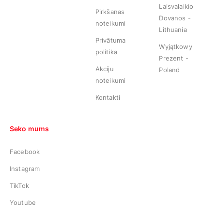
Laisvalaikio
Pirkšanas
Dovanos -
noteikumi
Lithuania
Privātuma
Wyjątkowy
politika
Prezent -
Akciju
Poland
noteikumi
Kontakti
Seko mums
Facebook
Instagram
TikTok
Youtube