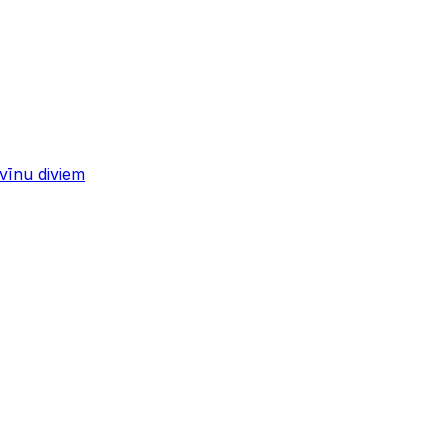
 vīnu diviem