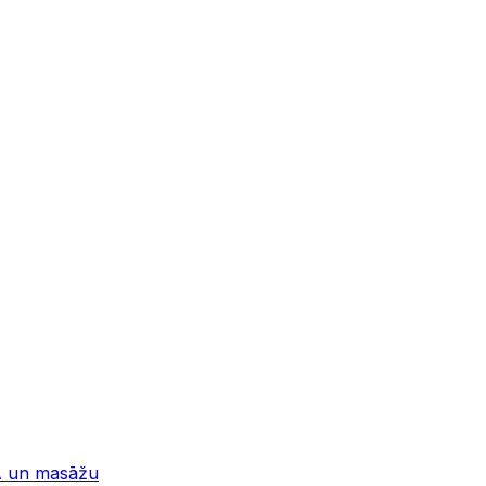
PA un masāžu