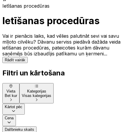
Ietīšanas procedūras
Ietīšanas procedūras
Vai ir pienācis laiks, kad vēlies palutināt sevi vai savu
mīļoto cilvēku? Dāvanu serviss piedāvā dažāda veida
ietīšanas procedūras, pateicoties kurām dāvanu
saņēmējs būs izbaudījis patīkamu un ķermeni...
Rādīt vairāk
Filtri un kārtošana
Vieta
Kategorijas
Bet kur
Visas kategorijas
Kārtot pēc
Cena
Dalībnieku skaits