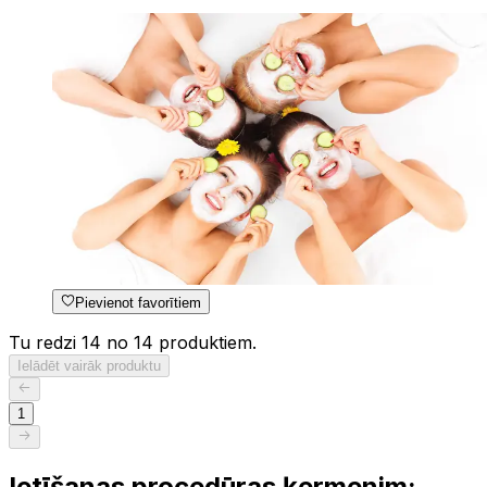
Pievienot favorītiem
Tu redzi 14 no 14 produktiem.
Ielādēt vairāk produktu
1
Ietīšanas procedūras ķermenim: