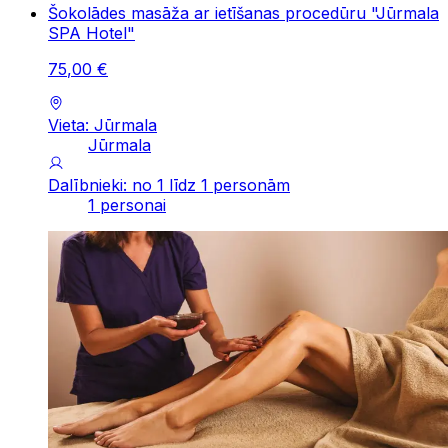
Šokolādes masāža ar ietīšanas procedūru "Jūrmala
SPA Hotel"
75
,
00
€
Vieta: Jūrmala
Jūrmala
Dalībnieki: no 1 līdz 1 personām
1 personai