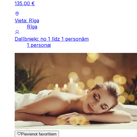
135
,
00
€
Vieta: Rīga
Rīga
Dalībnieki: no 1 līdz 1 personām
1 personai
Pievienot favorītiem