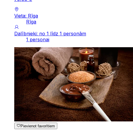
Vieta: Rīga
Rīga
Dalībnieki: no 1 līdz 1 personām
1 personai
Pievienot favorītiem