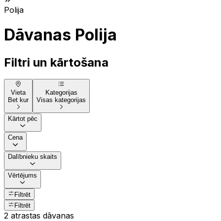
Polija
Dāvanas Polija
Filtri un kārtošana
Vieta
Kategorijas
Bet kur
Visas kategorijas
Kārtot pēc
Cena
Dalībnieku skaits
Vērtējums
Filtrēt
Filtrēt
2 atrastas dāvanas