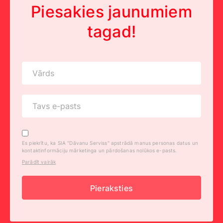
Piesakies jaunumiem
tagad!
Es piekrītu, ka SIA "Dāvanu Serviss" apstrādā manus personas datus un
kontaktinformāciju mārketinga un pārdošanas nolūkos e-pasts.
Parādīt vairāk
Pieraksties