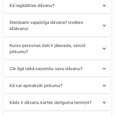
Kā iegādāties dāvanu?
Steidzami vajadzīga dāvana? Izvēlies
eDāvanu!
Kuras personas dati ir jāievada, veicot
pirkumu?
Cik ilgā laikā saņemšu savu dāvanu?
Kā var apmaksāt pirkumu?
Kāds ir dāvanu kartes derīguma termiņš?