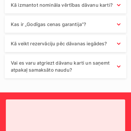
Kā izmantot nomināla vērtības dāvanu karti?
Kas ir „Godīgas cenas garantija”?
Kā veikt rezervāciju pēc dāvanas iegādes?
Vai es varu atgriezt dāvanu karti un saņemt
atpakaļ samaksāto naudu?