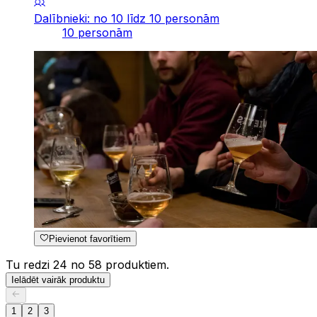
Dalībnieki: no 10 līdz 10 personām
10 personām
Pievienot favorītiem
Tu redzi 24 no 58 produktiem.
Ielādēt vairāk produktu
1
2
3