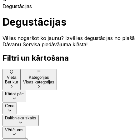
Degustācijas
Degustācijas
Vēlies nogaršot ko jaunu? Izvēlies degustācijas no plašā
Dāvanu Servisa piedāvājuma klāsta!
Filtri un kārtošana
Vieta
Kategorijas
Bet kur
Visas kategorijas
Kārtot pēc
Cena
Dalībnieku skaits
Vērtējums