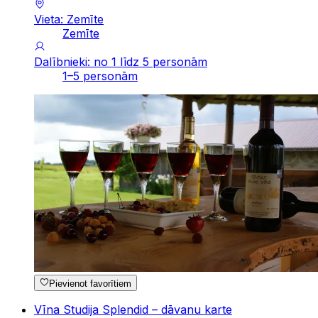
Vieta: Zemīte
Zemīte
Dalībnieki: no 1 līdz 5 personām
1–5 personām
Pievienot favorītiem
Vīna Studija Splendid – dāvanu karte