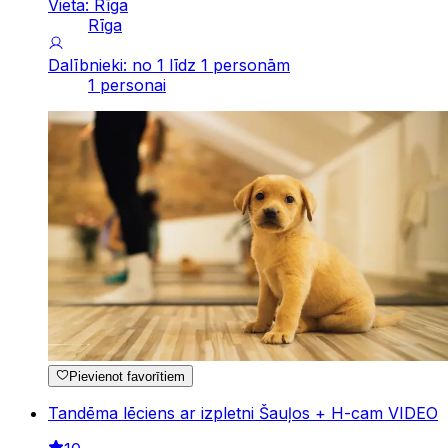
Vieta: Rīga
Rīga
Dalībnieki: no 1 līdz 1 personām
1 personai
Pievienot favorītiem
Tandēma lēciens ar izpletni Šauļos + H-cam VIDEO