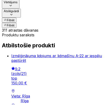
Vērtējums
Atslēgvārdi
Filtrēt
Filtrēt
311 atrastas dāvanas
Produktu saraksts
Atbilstošie produkti
Izmēģinājuma lidojums ar lidmašīnu A-22 ar iespēju
pastūrēt
9.2
Izcils
(
21
)
top
150
,
00
€
Vieta: Rīga
Rīga