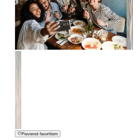
Pievienot favorītiem