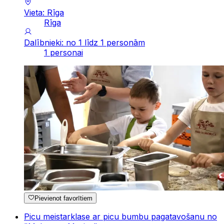
Vieta: Rīga
Rīga
Dalībnieki: no 1 līdz 1 personām
1 personai
Pievienot favorītiem
Picu meistarklase ar picu bumbu pagatavošanu no