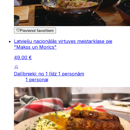
Pievienot favorītiem
Latviešu nacionālās virtuves meistarklase pie
"Makss un Morics"
49
,
00
€
Dalībnieki: no 1 līdz 1 personām
1 personai