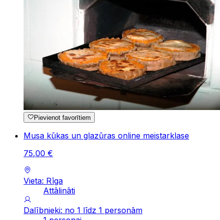
Pievienot favorītiem
Musa kūkas un glazūras online meistarklase
75
,
00
€
Vieta: Rīga
Attālināti
Dalībnieki: no 1 līdz 1 personām