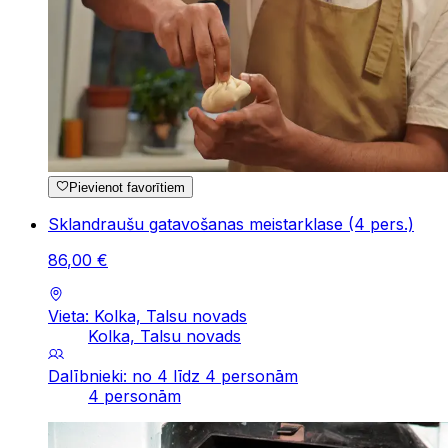
Pievienot favorītiem
Sklandraušu gatavošanas meistarklase (4 pers.)
86
,
00
€
Vieta: Kolka, Talsu novads
Kolka, Talsu novads
Dalībnieki: no 4 līdz 4 personām
4 personām