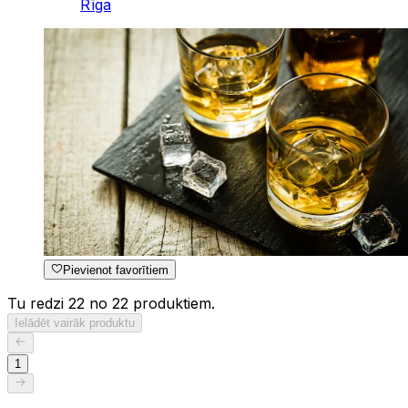
Rīga
Pievienot favorītiem
Tu redzi 22 no 22 produktiem.
Ielādēt vairāk produktu
1