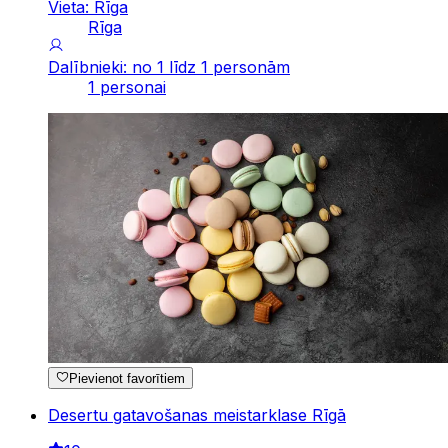
Vieta: Rīga
Rīga
Dalībnieki: no 1 līdz 1 personām
1 personai
Pievienot favorītiem
Desertu gatavošanas meistarklase Rīgā