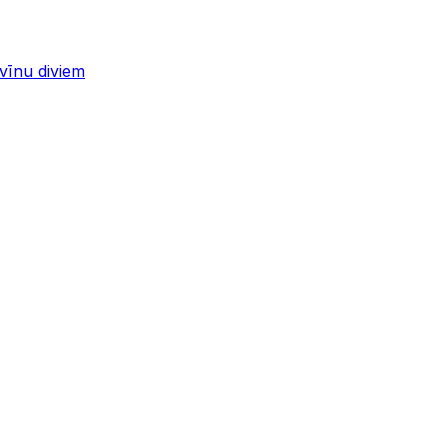
 vīnu diviem