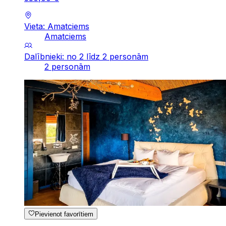
Vieta: Amatciems
Amatciems
Dalībnieki: no 2 līdz 2 personām
2 personām
Pievienot favorītiem