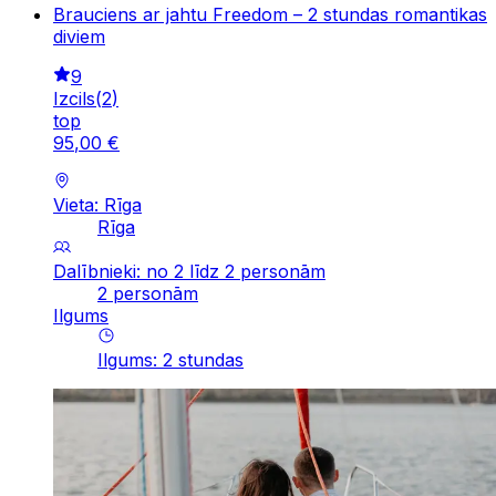
Brauciens ar jahtu Freedom – 2 stundas romantikas
diviem
9
Izcils
(
2
)
top
95
,
00
€
Vieta: Rīga
Rīga
Dalībnieki: no 2 līdz 2 personām
2 personām
Ilgums
Ilgums
:
2
stundas