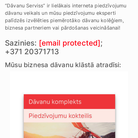
“Dāvanu Serviss” ir lielākais interneta piedzīvojumu
dāvanu veikals un mūsu piedzīvojumu eksperti
palīdzēs izvēlēties piemērotāko dāvanu kolēģiem,
biznesa partneriem vai pārdošanas veicināšanai!
Sazinies:
[email protected]
;
+371 20371713
Mūsu biznesa dāvanu klāstā atradīsi: