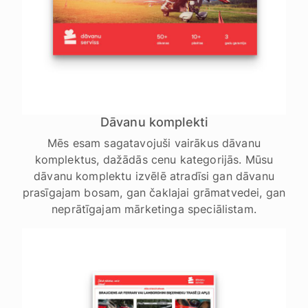
Dāvanu komplekti
Mēs esam sagatavojuši vairākus dāvanu
komplektus, dažādās cenu kategorijās. Mūsu
dāvanu komplektu izvēlē atradīsi gan dāvanu
prasīgajam bosam, gan čaklajai grāmatvedei, gan
neprātīgajam mārketinga speciālistam.