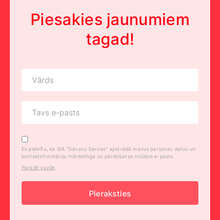
Piesakies jaunumiem
tagad!
Es piekrītu, ka SIA "Dāvanu Serviss" apstrādā manus personas datus un
kontaktinformāciju mārketinga un pārdošanas nolūkos e-pasts.
Parādīt vairāk
Pieraksties