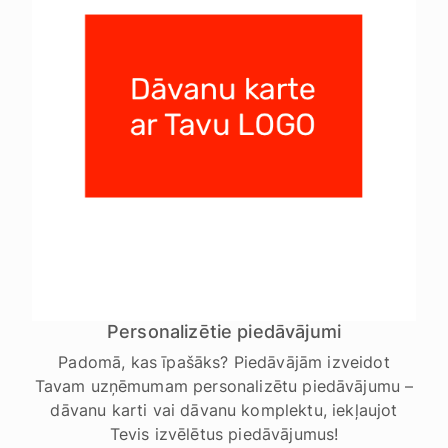
Personalizētie piedāvājumi
Padomā, kas īpašāks? Piedāvājām izveidot
Tavam uzņēmumam personalizētu piedāvājumu –
dāvanu karti vai dāvanu komplektu, iekļaujot
Tevis izvēlētus piedāvājumus!