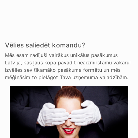
Vēlies saliedēt komandu?
Mēs esam radījuši vairākus unikālus pasākumus
Latvijā, kas ļaus kopā pavadīt neaizmirstamu vakaru!
Izvēlies sev tīkamāko pasākuma formātu un mēs
mēģināsim to pielāgot Tava uzņemuma vajadzībām: