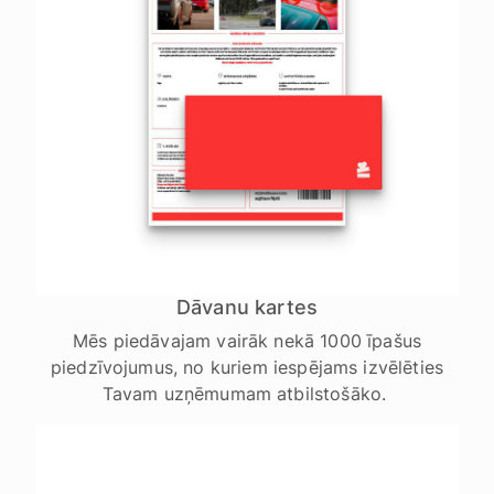
Dāvanu kartes
Mēs piedāvajam vairāk nekā 1000 īpašus
piedzīvojumus, no kuriem iespējams izvēlēties
Tavam uzņēmumam atbilstošāko.