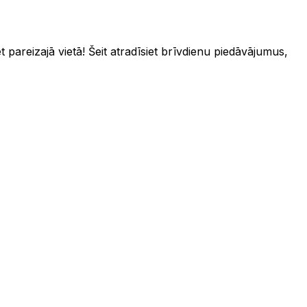
 pareizajā vietā! Šeit atradīsiet brīvdienu piedāvājumus,