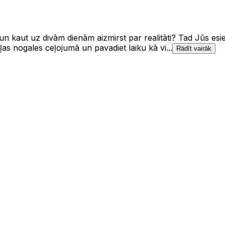
n kaut uz divām dienām aizmirst par realitāti? Tad Jūs esiet
ļas nogales ceļojumā un pavadiet laiku kā vi...
Rādīt vairāk