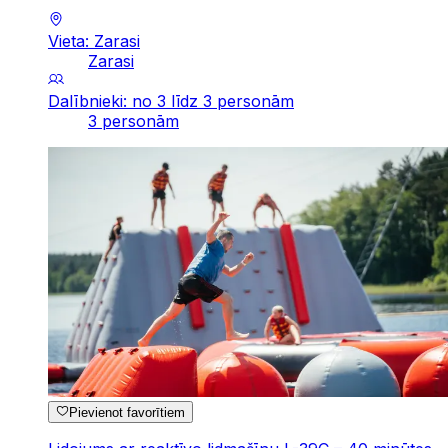
Vieta: Zarasi
Zarasi
Dalībnieki: no 3 līdz 3 personām
3 personām
Pievienot favorītiem