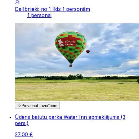
Dalībnieki: no 1 līdz 1 personām
1 personai
Pievienot favorītiem
Ūdens batutu parka Water Inn apmeklējums (3
pers.)
27
,
00
€