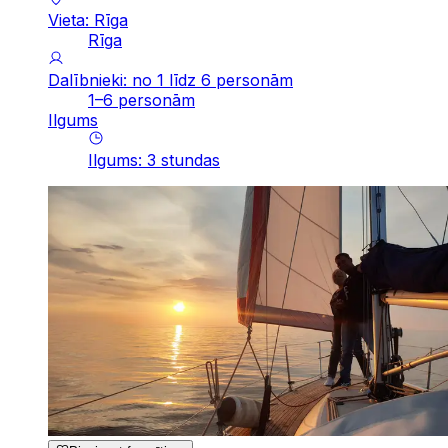
Vieta: Rīga
Rīga
Dalībnieki: no 1 līdz 6 personām
1–6 personām
Ilgums
Ilgums
:
3
stundas