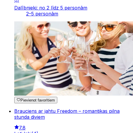
Dalībnieki: no 2 līdz 5 personām
2–5 personām
Pievienot favorītiem
Brauciens ar jahtu Freedom – romantikas pilna
stunda diviem
7.8