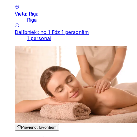
Vieta: Riga
Riga
Dalībnieki: no 1 līdz 1 personām
1 personai
Pievienot favorītiem