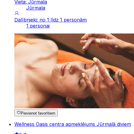
Vieta: Jūrmala
Jūrmala
Dalībnieki: no 1 līdz 1 personām
1 personai
Pievienot favorītiem
Wellness Oasis centra apmeklējums Jūrmalā diviem