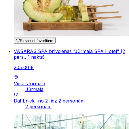
Pievienot favorītiem
VASARAS SPA brīvdienas "Jūrmala SPA Hotel" (2
pers., 1 nakts)
205
,
00
€
Vieta: Jūrmala
Jūrmala
Dalībnieki: no 2 līdz 2 personām
2 personām