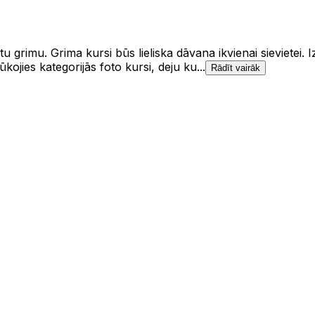
tu grimu. Grima kursi būs lieliska dāvana ikvienai sievietei.
kojies kategorijās foto kursi, deju ku...
Rādīt vairāk