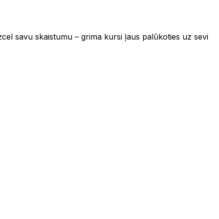
 Izcel savu skaistumu – grima kursi ļaus palūkoties uz sevi