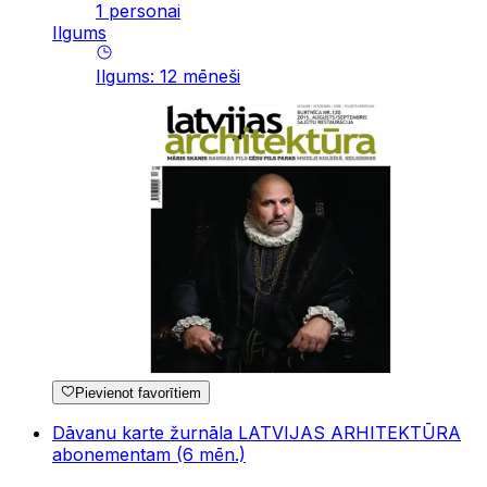
1 personai
Ilgums
Ilgums
:
12
mēneši
Pievienot favorītiem
Dāvanu karte žurnāla LATVIJAS ARHITEKTŪRA
abonementam (6 mēn.)