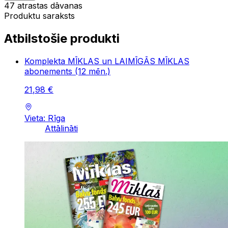
47 atrastas dāvanas
Produktu saraksts
Atbilstošie produkti
Komplekta MĪKLAS un LAIMĪGĀS MĪKLAS
abonements (12 mēn.)
21
,
98
€
Vieta: Rīga
Attālināti