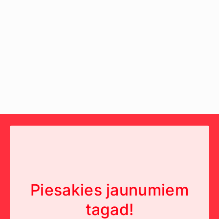
Piesakies jaunumiem
tagad!