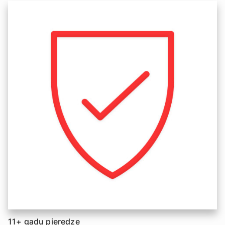
11+ gadu pieredze