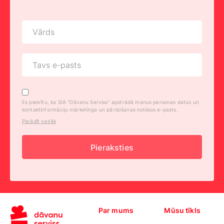
Es piekrītu, ka SIA "Dāvanu Serviss" apstrādā manus personas datus un
kontaktinformāciju mārketinga un pārdošanas nolūkos e-pasts.
Parādīt vairāk
Pieraksties
Par mums
Mūsu tīkls