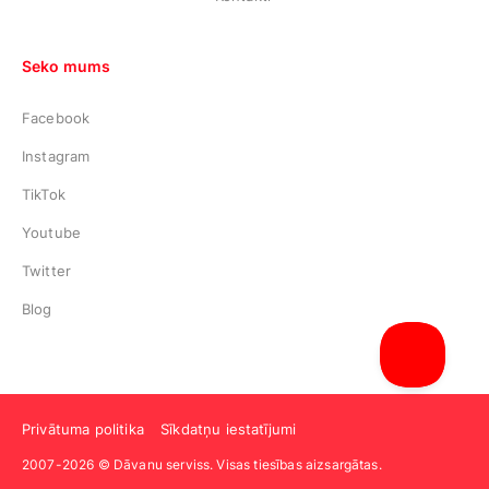
Seko mums
Facebook
Instagram
TikTok
Youtube
Twitter
Blog
Privātuma politika
Sīkdatņu iestatījumi
2007-2026 © Dāvanu serviss. Visas tiesības aizsargātas.