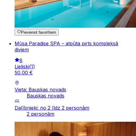
Pievienot favorītiem
Mūsa Paradise SPA – atpūta pirts kompleksā
diviem
8
Lieliski
(
1
)
50
,
00
€
Vieta: Bauskas novads
Bauskas novads
Dalībnieki: no 2 līdz 2 personām
2 personām