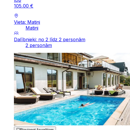
105
,
00
€
Vieta: Matiņi
Matiņi
Dalībnieki: no 2 līdz 2 personām
2 personām
Pievienot favorītiem