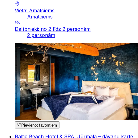
Vieta: Amatciems
Amatciems
Dalībnieki: no 2 līdz 2 personām
2 personām
Pievienot favorītiem
Baltic Beach Hotel & SPA, Jūrmala – dāvanu karte