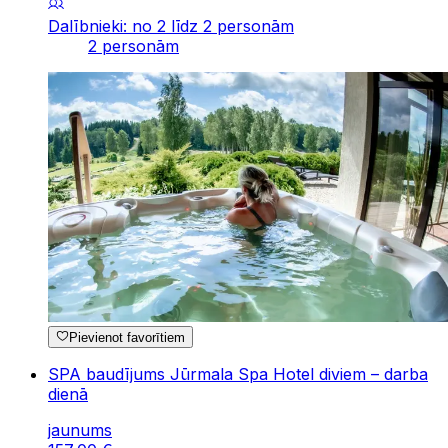
Dalībnieki: no 2 līdz 2 personām
2 personām
Pievienot favorītiem
SPA baudījums Jūrmala Spa Hotel diviem – darba
dienā
jaunums