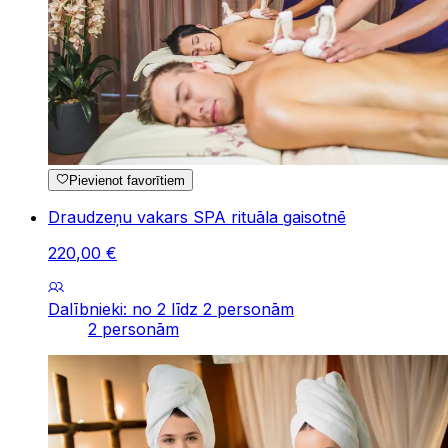
Pievienot favorītiem
Draudzeņu vakars SPA rituāla gaisotnē
220
,
00
€
Dalībnieki: no 2 līdz 2 personām
2 personām