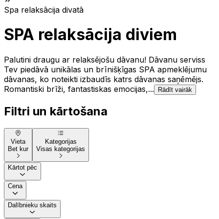
Spa relaksācija divatā
SPA relaksācija diviem
Palutini draugu ar relaksējošu dāvanu! Dāvanu serviss
Tev piedāvā unikālas un brīnišķīgas SPA apmeklējumu
dāvanas, ko noteikti izbaudīs katrs dāvanas saņēmējs.
Romantiski brīži, fantastiskas emocijas,...
Rādīt vairāk
Filtri un kārtošana
Vieta
Kategorijas
Bet kur
Visas kategorijas
Kārtot pēc
Cena
Dalībnieku skaits