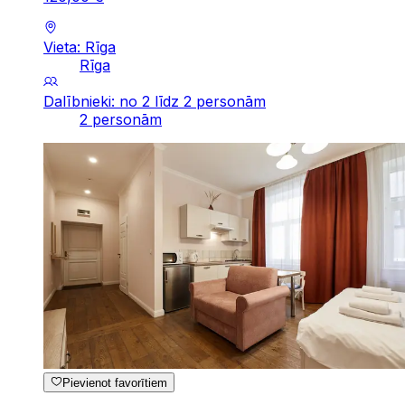
Vieta: Rīga
Rīga
Dalībnieki: no 2 līdz 2 personām
2 personām
Pievienot favorītiem