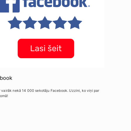
book
 vairāk nekā 14 000 sekotāju Facebook. Uzzini, ko viņi par
omā!