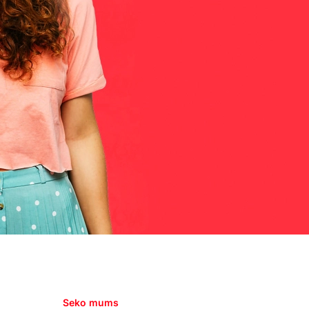
Seko mums