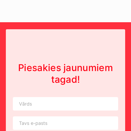
Piesakies jaunumiem
tagad!