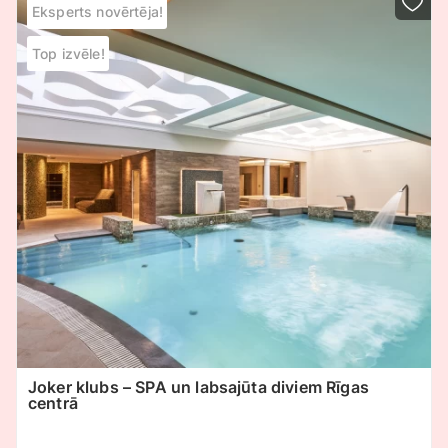
Eksperts novērtēja!
Top izvēle!
Joker klubs – SPA un labsajūta diviem Rīgas
centrā