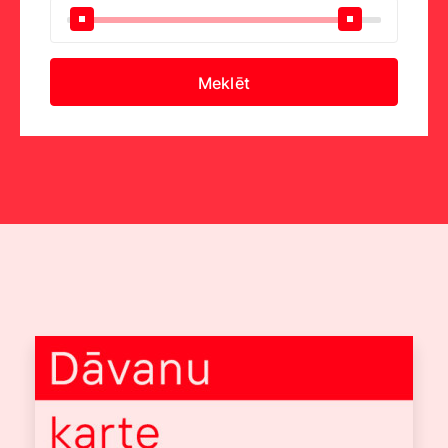
Meklēt