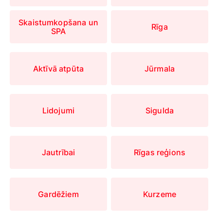
Skaistumkopšana un
Rīga
SPA
Aktīvā atpūta
Jūrmala
Lidojumi
Sigulda
Jautrībai
Rīgas reģions
Gardēžiem
Kurzeme