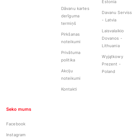
Estonia
Dāvanu kartes
Davanu Serviss
derīguma
- Latvia
termiņš
Laisvalaikio
Pirkšanas
Dovanos -
noteikumi
Lithuania
Privātuma
Wyjątkowy
politika
Prezent -
Akciju
Poland
noteikumi
Kontakti
Seko mums
Facebook
Instagram