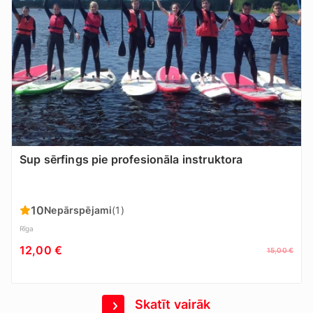
Sup sērfings pie profesionāla instruktora
10
Nepārspējami
(1)
Rīga
12,00 €
15,00 €
Skatīt vairāk