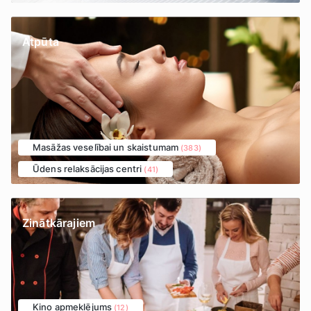
Atpūta
Masāžas veselībai un skaistumam
(383)
Ūdens relaksācijas centri
(41)
Zinātkārajiem
Kino apmeklējums
(12)