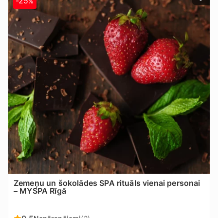
-25
%
Zemeņu un šokolādes SPA rituāls vienai personai
– MYSPA Rīgā