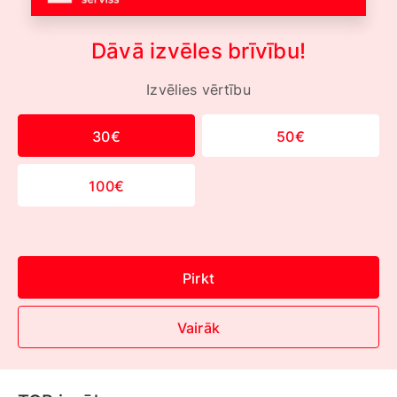
Dāvā izvēles brīvību!
Izvēlies vērtību
30€
50€
100€
Pirkt
Vairāk