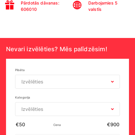
Pārdotās dāvanas:
Darbojamies 5
606010
valstīs
Nevari izvēlēties? Mēs palīdzēsim!
Pilsēta
Izvēlēties
Kategorija
Izvēlēties
Cena