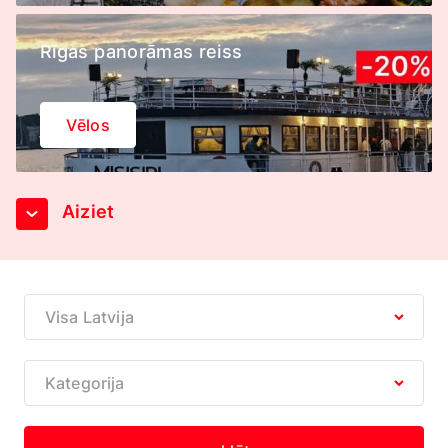
Rīgas panorāmas reiss
Vēlos
Aiziet
Visa Latvija
Kategorija