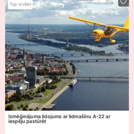
Top izvēle!
Izmēģinājuma lidojums ar lidmašīnu A-22 ar
iespēju pastūrēt