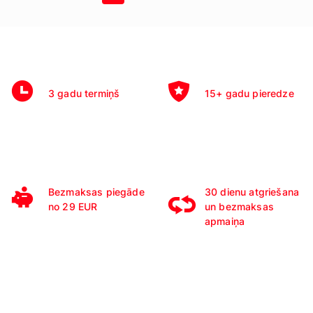
3 gadu termiņš
15+ gadu pieredze
Bezmaksas piegāde
30 dienu atgriešana
no 29 EUR
un bezmaksas
apmaiņa