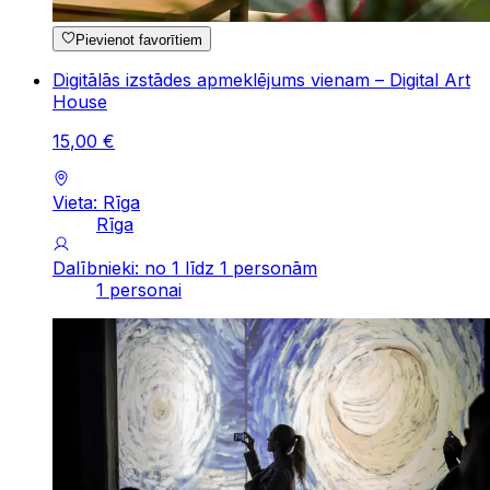
Pievienot favorītiem
Digitālās izstādes apmeklējums vienam – Digital Art
House
15
,
00
€
Vieta: Rīga
Rīga
Dalībnieki: no 1 līdz 1 personām
1 personai