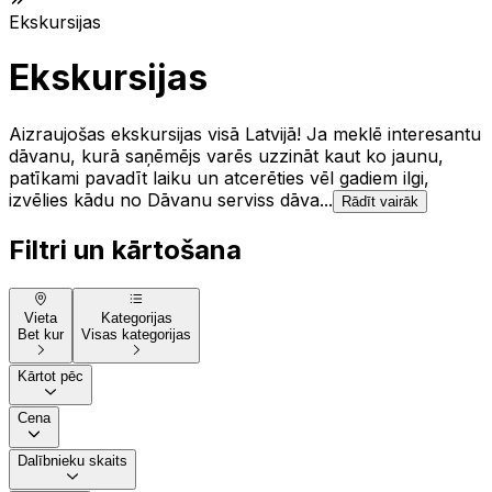
Ekskursijas
Ekskursijas
Aizraujošas ekskursijas visā Latvijā! Ja meklē interesantu
dāvanu, kurā saņēmējs varēs uzzināt kaut ko jaunu,
patīkami pavadīt laiku un atcerēties vēl gadiem ilgi,
izvēlies kādu no Dāvanu serviss dāva...
Rādīt vairāk
Filtri un kārtošana
Vieta
Kategorijas
Bet kur
Visas kategorijas
Kārtot pēc
Cena
Dalībnieku skaits