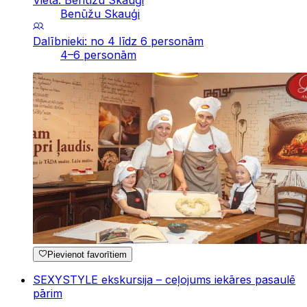
Benūžu Skauģi
Dalībnieki: no 4 līdz 6 personām
4–6 personām
Pievienot favorītiem
SEXYSTYLE ekskursija – ceļojums iekāres pasaulē
pārim