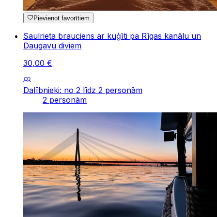
Pievienot favorītiem
Saulrieta brauciens ar kuģīti pa Rīgas kanālu un
Daugavu diviem
30
,
00
€
Dalībnieki: no 2 līdz 2 personām
2 personām