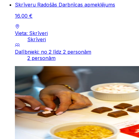
Skrīveru Radošās Darbnīcas apmeklējums
16
,
00
€
Vieta: Skrīveri
Skrīveri
Dalībnieki: no 2 līdz 2 personām
2 personām