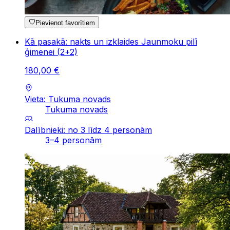
Pievienot favorītiem
Kā pasakā: nakts un izklaides Jaunmoku pilī
ģimenei (2+2)
180
,
00
€
Vieta: Tukuma novads
Tukuma novads
Dalībnieki: no 3 līdz 4 personām
3–4 personām