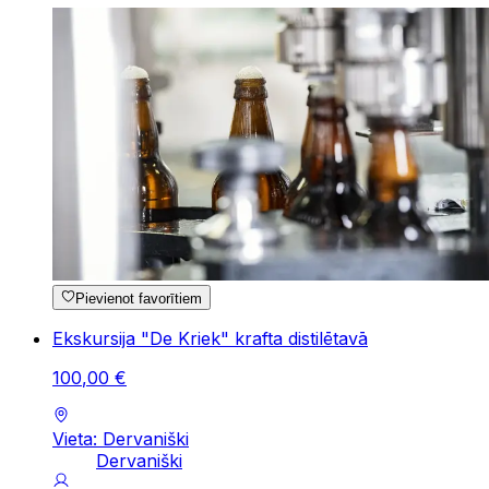
Pievienot favorītiem
Ekskursija "De Kriek" krafta distilētavā
100
,
00
€
Vieta: Dervaniški
Dervaniški