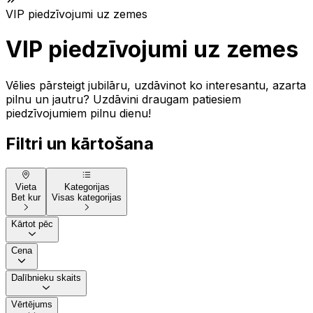
VIP piedzīvojumi uz zemes
VIP piedzīvojumi uz zemes
Vēlies pārsteigt jubilāru, uzdāvinot ko interesantu, azarta
pilnu un jautru? Uzdāvini draugam patiesiem
piedzīvojumiem pilnu dienu!
Filtri un kārtošana
Vieta
Kategorijas
Bet kur
Visas kategorijas
Kārtot pēc
Cena
Dalībnieku skaits
Vērtējums