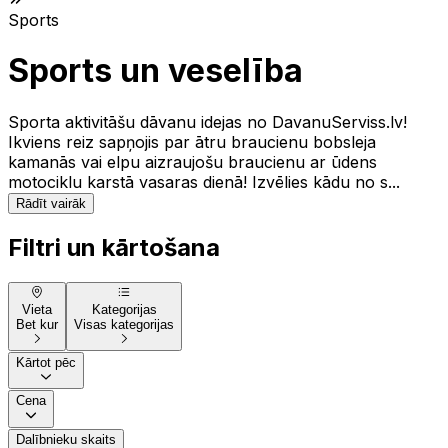
Sports
Sports un veselība
Sporta aktivitāšu dāvanu idejas no DavanuServiss.lv!
Ikviens reiz sapņojis par ātru braucienu bobsleja
kamanās vai elpu aizraujošu braucienu ar ūdens
motociklu karstā vasaras dienā! Izvēlies kādu no s...
Rādīt vairāk
Filtri un kārtošana
Vieta
Kategorijas
Bet kur
Visas kategorijas
Kārtot pēc
Cena
Dalībnieku skaits