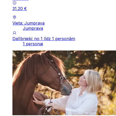
31
,
20
€
Vieta: Jumprava
Jumprava
Dalībnieki: no 1 līdz 1 personām
1 personai