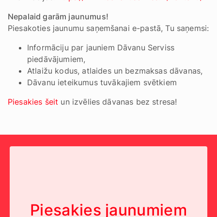
Nepalaid garām jaunumus!
Piesakoties jaunumu saņemšanai e-pastā, Tu saņemsi:
Informāciju par jauniem Dāvanu Serviss
piedāvājumiem,
Atlaižu kodus, atlaides un bezmaksas dāvanas,
Dāvanu ieteikumus tuvākajiem svētkiem
Piesakies šeit
un izvēlies dāvanas bez stresa!
Piesakies jaunumiem