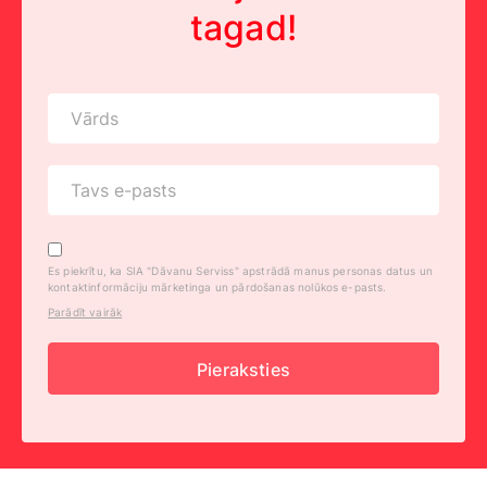
tagad!
Es piekrītu, ka SIA "Dāvanu Serviss" apstrādā manus personas datus un
kontaktinformāciju mārketinga un pārdošanas nolūkos e-pasts.
Parādīt vairāk
Pieraksties