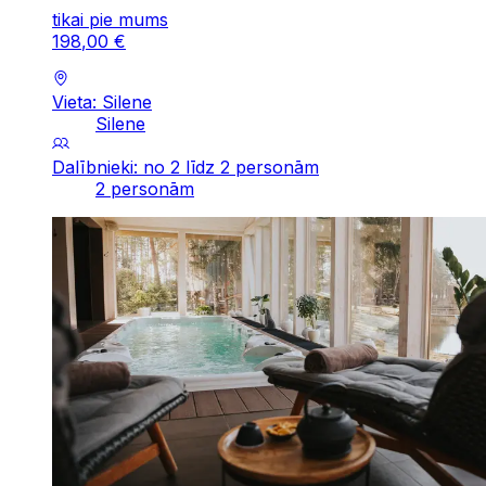
tikai pie mums
198
,
00
€
Vieta: Silene
Silene
Dalībnieki: no 2 līdz 2 personām
2 personām