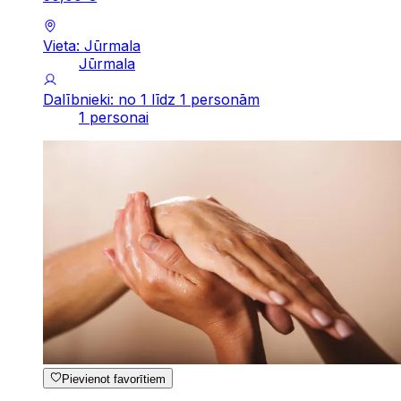
Vieta: Jūrmala
Jūrmala
Dalībnieki: no 1 līdz 1 personām
1 personai
Pievienot favorītiem