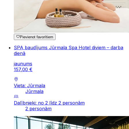
Pievienot favorītiem
SPA baudījums Jūrmala Spa Hotel diviem – darba
dienā
jaunums
157
,
00
€
Vieta: Jūrmala
Jūrmala
Dalībnieki: no 2 līdz 2 personām
2 personām