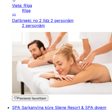
Vieta: Rīga
Rīga
Dalībnieki: no 2 līdz 2 personām
2 personām
Pievienot favorītiem
SPA Sarkanvīna kūre Silene Resort & SPA diviem