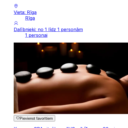
Vieta: Rīga
Rīga
Dalībnieki: no 1 līdz 1 personām
1 personai
Pievienot favorītiem