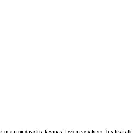
 ir mūsu piedāvātās dāvanas Taviem vecākiem, Tev tikai atli