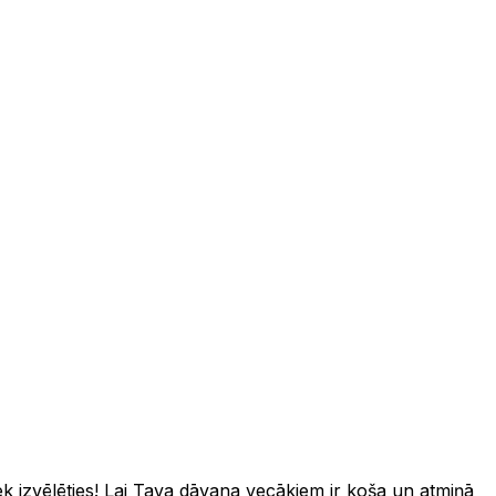
ek izvēlēties! Lai Tava dāvana vecākiem ir koša un atmiņā