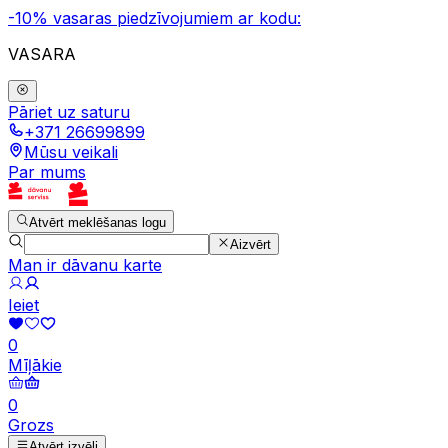
-10% vasaras piedzīvojumiem ar kodu:
VASARA
Pāriet uz saturu
+371 26699899
Mūsu veikali
Par mums
Atvērt meklēšanas logu
Aizvērt
Man ir dāvanu karte
Ieiet
0
Mīļākie
0
Grozs
Atvērt izvēli