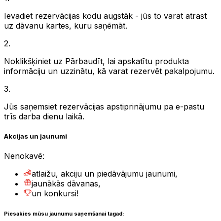
Ievadiet rezervācijas kodu augstāk - jūs to varat atrast
uz dāvanu kartes, kuru saņēmāt.
2
.
Noklikšķiniet uz Pārbaudīt, lai apskatītu produkta
informāciju un uzzinātu, kā varat rezervēt pakalpojumu.
3
.
Jūs saņemsiet rezervācijas apstiprinājumu pa e-pastu
trīs darba dienu laikā.
Akcijas un jaunumi
Nenokavē:
atlaižu, akciju un piedāvājumu jaunumi,
jaunākās dāvanas,
un konkursi!
Piesakies mūsu jaunumu saņemšanai tagad: