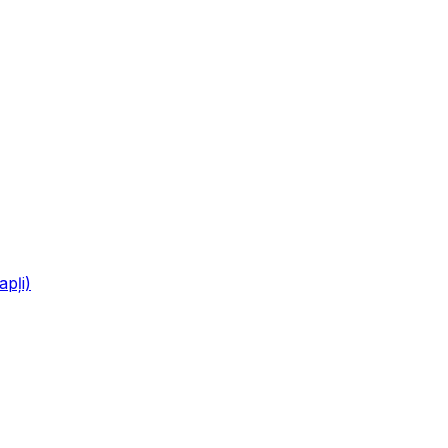
apļi)