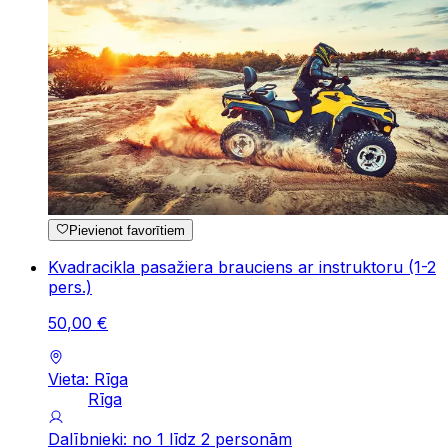
Pievienot favorītiem
Kvadracikla pasažiera brauciens ar instruktoru (1-2
pers.)
50
,
00
€
Vieta: Rīga
Rīga
Dalībnieki: no 1 līdz 2 personām