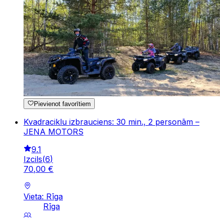
Pievienot favorītiem
Kvadraciklu izbrauciens: 30 min., 2 personām –
JENA MOTORS
9.1
Izcils
(
6
)
70
,
00
€
Vieta: Rīga
Rīga