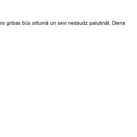
ums gribas būs siltumā un sevi nedaudz palutināt. Diena