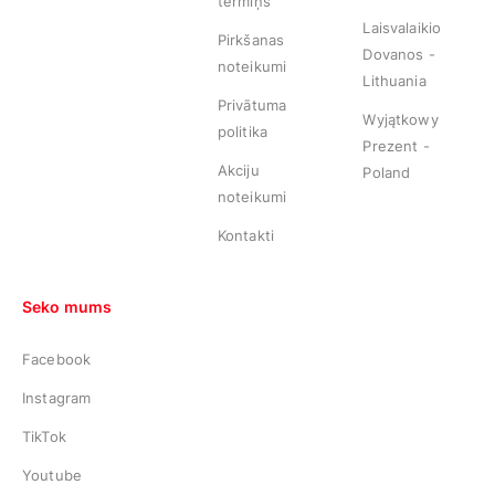
termiņš
Laisvalaikio
Pirkšanas
Dovanos -
noteikumi
Lithuania
Privātuma
Wyjątkowy
politika
Prezent -
Akciju
Poland
noteikumi
Kontakti
Seko mums
Facebook
Instagram
TikTok
Youtube