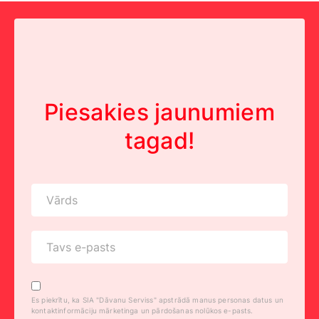
Piesakies jaunumiem
tagad!
Es piekrītu, ka SIA "Dāvanu Serviss" apstrādā manus personas datus un
kontaktinformāciju mārketinga un pārdošanas nolūkos e-pasts.