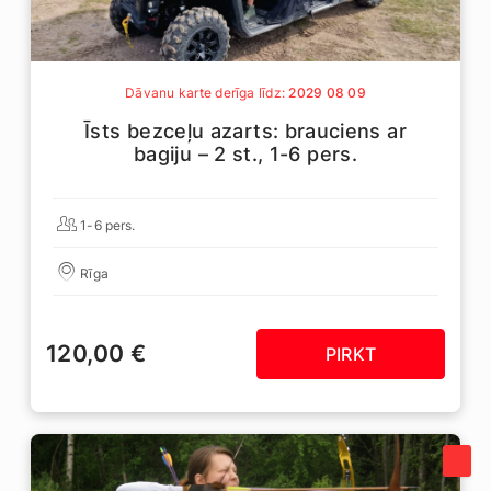
Dāvanu karte derīga līdz:
2029 08 09
Īsts bezceļu azarts: brauciens ar
bagiju – 2 st., 1-6 pers.
1-6 pers.
Rīga
120,00 €
PIRKT