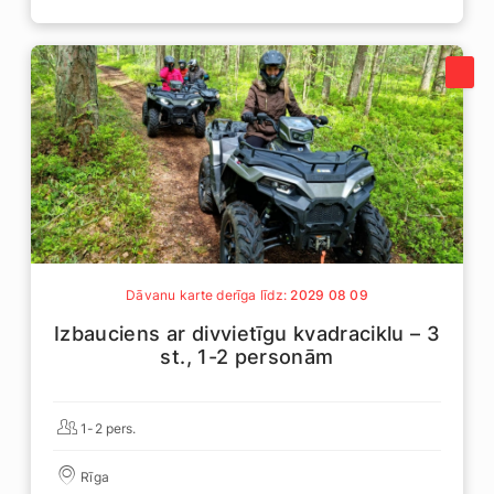
Dāvanu karte derīga līdz:
2029 08 09
Izbauciens ar divvietīgu kvadraciklu – 3
st., 1-2 personām
1-2 pers.
Rīga