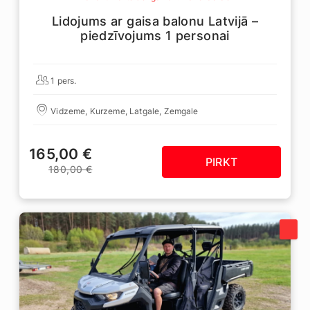
Lidojums ar gaisa balonu Latvijā –
piedzīvojums 1 personai
1 pers.
Vidzeme, Kurzeme, Latgale, Zemgale
165,00 €
PIRKT
180,00 €