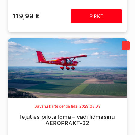
119,99 €
PIRKT
Dāvanu karte derīga līdz:
2029 08 09
Iejūties pilota lomā – vadi lidmašīnu
AEROPRAKT-32