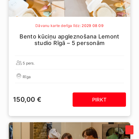
Dāvanu karte derīga līdz:
2029 08 09
Bento kūciņu apgleznošana Lemont
studio Rīgā – 5 personām
5 pers.
Rīga
150,00 €
PIRKT