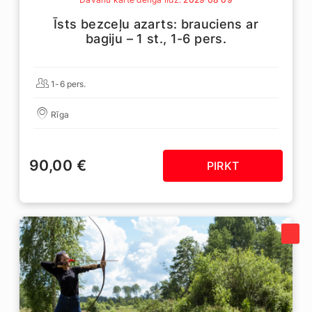
Īsts bezceļu azarts: brauciens ar
bagiju – 1 st., 1-6 pers.
1-6 pers.
Rīga
90,00 €
PIRKT