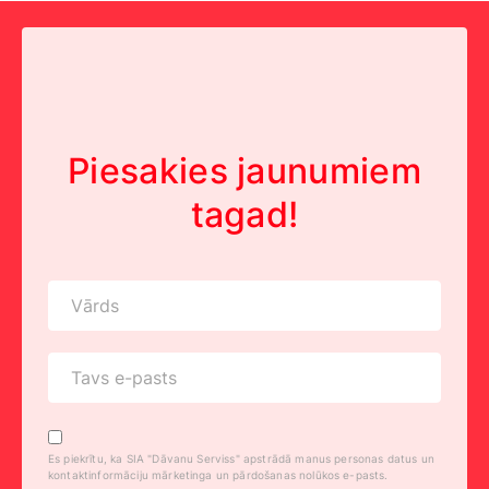
Piesakies jaunumiem
tagad!
Es piekrītu, ka SIA "Dāvanu Serviss" apstrādā manus personas datus un
kontaktinformāciju mārketinga un pārdošanas nolūkos e-pasts.