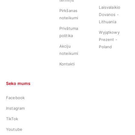
termiņš
Laisvalaikio
Pirkšanas
Dovanos -
noteikumi
Lithuania
Privātuma
Wyjątkowy
politika
Prezent -
Akciju
Poland
noteikumi
Kontakti
Seko mums
Facebook
Instagram
TikTok
Youtube