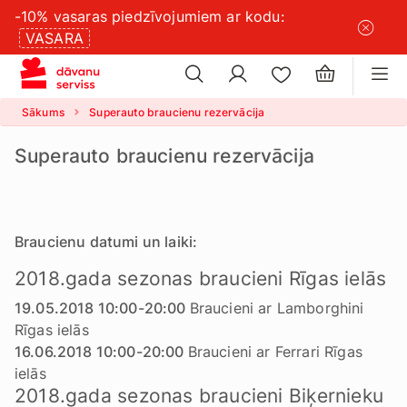
-10% vasaras piedzīvojumiem ar kodu:
×
sīkdatņu
VASARA
×
iestatījumus
Sākums
Superauto braucienu rezervācija
Superauto braucienu rezervācija
Braucienu datumi un laiki:
2018.gada sezonas braucieni Rīgas ielās
19.05.2018 10:00-20:00
Braucieni ar Lamborghini
Rīgas ielās
16.06.2018 10:00-20:00
Braucieni ar Ferrari Rīgas
ielās
2018.gada sezonas braucieni Biķernieku