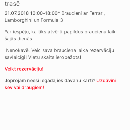
trasē
21.07.2018 10:00-18:00*
Braucieni ar Ferrari,
Lamborghini un Formula 3
*
ar iespēju, ka tiks atvērti papildus braucienu laiki
šajās dienās
Nenokavē! Veic sava brauciena laika rezervāciju
savlaicīgi! Vietu skaits ierobežots!
Veikt rezervāciju!
Joprojām neesi iegādājies dāvanu karti?
Uzdāvini
sev vai draugiem!