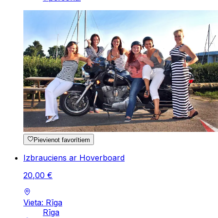
Pievienot favorītiem
Izbrauciens ar Hoverboard
20
,
00
€
Vieta: Rīga
Rīga