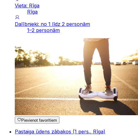
Vieta: Rīga
Rīga
Dalībnieki: no 1 līdz 2 personām
1–2 personām
Pievienot favorītiem
Pastaiga ūdens zābakos (1 pers., Rīga)