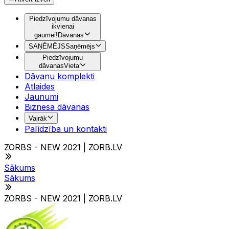
Piedzīvojumu dāvanas
ikvienai
gaumei!
Dāvanas
SAŅĒMĒJS
Saņēmējs
Piedzīvojumu
dāvanas
Vieta
Dāvanu komplekti
Atlaides
Jaunumi
Biznesa dāvanas
Vairāk
Palīdzība un kontakti
ZORBS - NEW 2021 | ZORB.LV
Sākums
Sākums
ZORBS - NEW 2021 | ZORB.LV