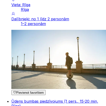
Vieta: Rīga
Rīga
Dalībnieki: no 1 līdz 2 personām
1–2 personām
Pievienot favorītiem
Ūdens bumbas piedzīvojums (1 pers., 15-20 min,