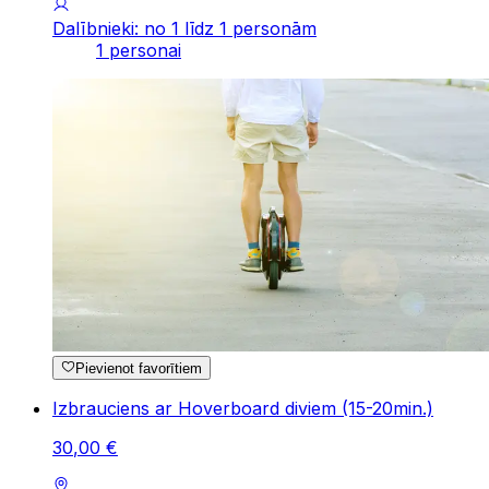
Dalībnieki: no 1 līdz 1 personām
1 personai
Pievienot favorītiem
Izbrauciens ar Hoverboard diviem (15-20min.)
30
,
00
€