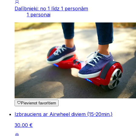
Dalībnieki: no 1 līdz 1 personām
1 personai
Pievienot favorītiem
Izbrauciens ar Airwheel diviem (15-20min.)
30
,
00
€