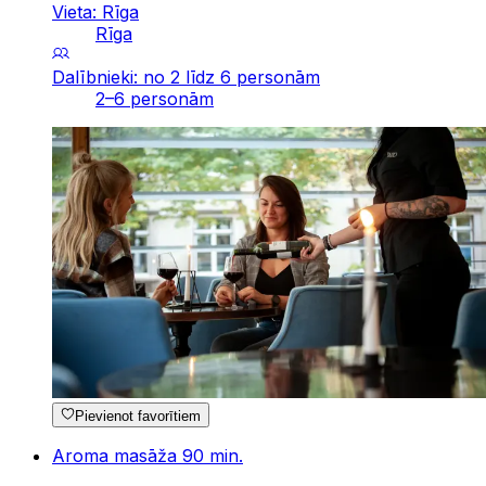
Vieta: Rīga
Rīga
Dalībnieki: no 2 līdz 6 personām
2–6 personām
Pievienot favorītiem
Aroma masāža 90 min.