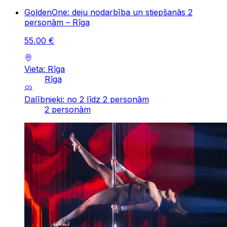
GoldenOne: deju nodarbība un stiepšanās 2
personām – Rīga
55
,
00
€
Vieta: Rīga
Rīga
Dalībnieki: no 2 līdz 2 personām
2 personām