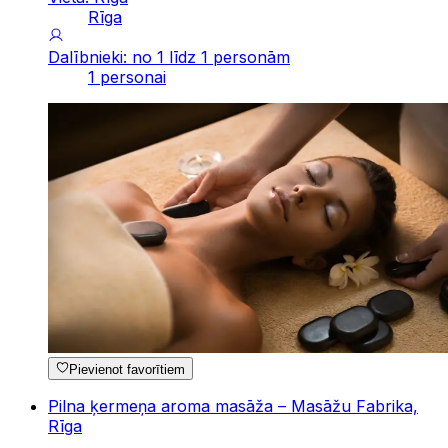
Rīga
Dalībnieki: no 1 līdz 1 personām
1 personai
Pievienot favorītiem
Pilna ķermeņa aroma masāža – Masāžu Fabrika,
Rīga