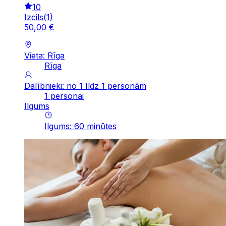
10
Izcils
(
1
)
50
,
00
€
Vieta: Rīga
Rīga
Dalībnieki: no 1 līdz 1 personām
1 personai
Ilgums
Ilgums
:
60
minūtes