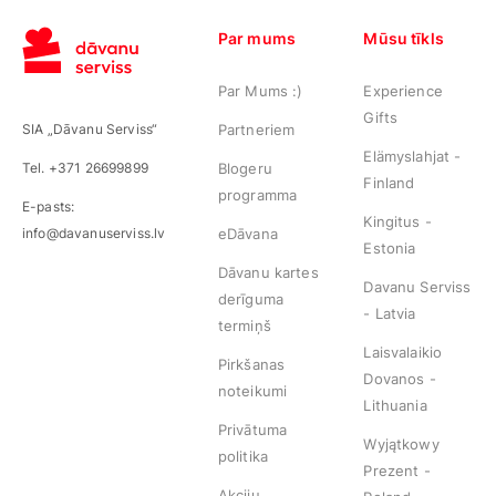
Visas dāvanas
Par mums
Mūsu tīkls
Par Mums :)
Experience
Gifts
SIA „Dāvanu Serviss“
Partneriem
Elämyslahjat -
Tel. +371 26699899
Blogeru
Finland
programma
E-pasts:
Kingitus -
info@davanuserviss.lv
eDāvana
Estonia
Dāvanu kartes
Davanu Serviss
derīguma
- Latvia
termiņš
Laisvalaikio
Pirkšanas
Dovanos -
noteikumi
Lithuania
Privātuma
Wyjątkowy
politika
Prezent -
Akciju