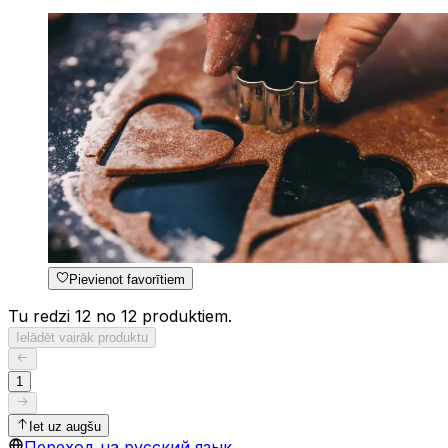
Pievienot favorītiem
Tu redzi 12 no 12 produktiem.
Ielādēt vairāk produktu
1
Iet uz augšu
Переход на русский язык