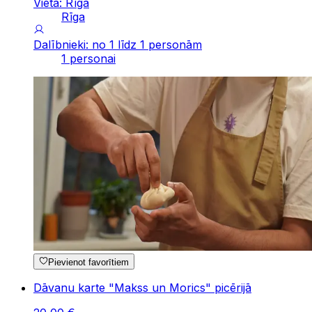
Vieta: Rīga
Rīga
Dalībnieki: no 1 līdz 1 personām
1 personai
Pievienot favorītiem
Dāvanu karte "Makss un Morics" picērijā