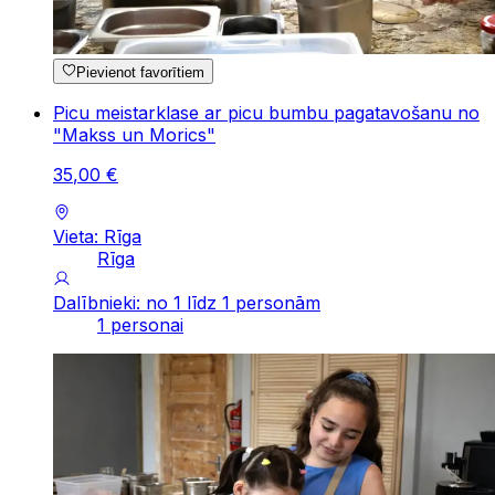
Pievienot favorītiem
Picu meistarklase ar picu bumbu pagatavošanu no
"Makss un Morics"
35
,
00
€
Vieta: Rīga
Rīga
Dalībnieki: no 1 līdz 1 personām
1 personai