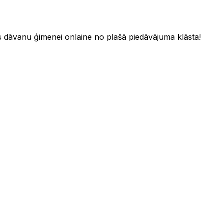
s dāvanu ģimenei onlaine no plašā piedāvājuma klāsta!