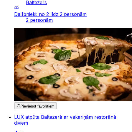
Baltezers
Dalībnieki: no 2 līdz 2 personām
2 personām
Pievienot favorītiem
LUX atpūta Baltezerā ar vakariņām restorānā
diviem