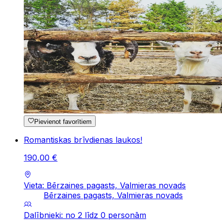
Pievienot favorītiem
Romantiskas brīvdienas laukos!
190
,
00
€
Vieta: Bērzaines pagasts, Valmieras novads
Bērzaines pagasts, Valmieras novads
Dalībnieki: no 2 līdz 0 personām