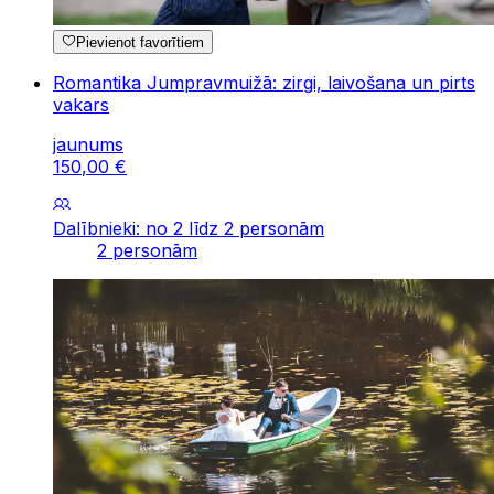
Pievienot favorītiem
Romantika Jumpravmuižā: zirgi, laivošana un pirts
vakars
jaunums
150
,
00
€
Dalībnieki: no 2 līdz 2 personām
2 personām