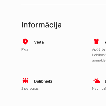
Informācija
Vieta
Rīga
Apģērbs 
Peldkost
apmeklē
Dalībnieki
2 personas
Nav noz