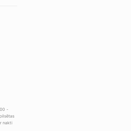
:00 -
pilsētas
r nakti