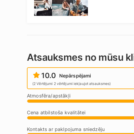
Atsauksmes no mūsu kl
10.0
Nepārspējami
(2 Vērtējumi 2 vērtējumi iekļaujot atsauksmes)
Atmosfēra/apstākļi
Cena atbilstoša kvalitātei
Kontakts ar paklpojuma sniedzēju