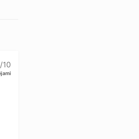
/10
jami