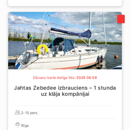
Dāvanu karte derīga līdz:
2029 08 09
Jahtas Zebedee izbrauciens – 1 stunda
uz klāja kompānijai
2-10 pers.
Rīga