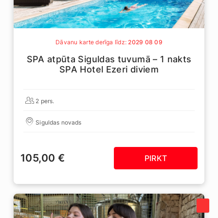
Dāvanu karte derīga līdz:
2029 08 09
SPA atpūta Siguldas tuvumā – 1 nakts
SPA Hotel Ezeri diviem
2 pers.
Siguldas novads
105,00 €
PIRKT