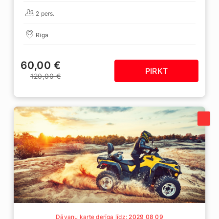
2 pers.
Rīga
60,00 €
PIRKT
120,00 €
Dāvanu karte derīga līdz:
2029 08 09