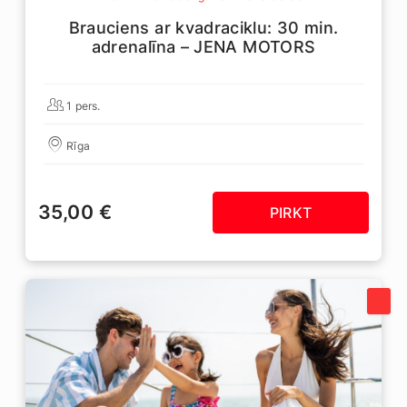
Brauciens ar kvadraciklu: 30 min.
adrenalīna – JENA MOTORS
1 pers.
Rīga
35,00 €
PIRKT