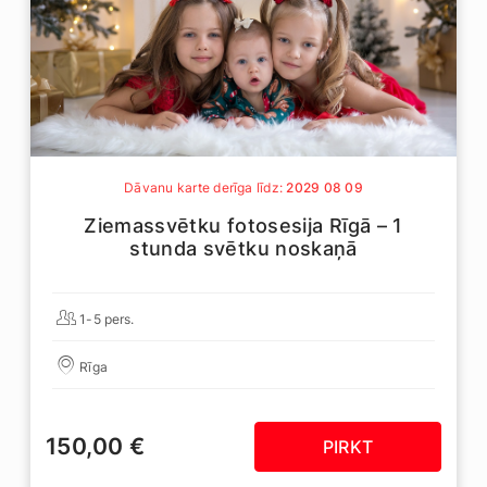
Dāvanu karte derīga līdz:
2029 08 09
Ziemassvētku fotosesija Rīgā – 1
stunda svētku noskaņā
1-5 pers.
Rīga
150,00 €
PIRKT