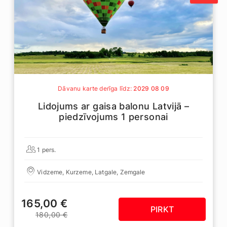
Dāvanu karte derīga līdz:
2029 08 09
Lidojums ar gaisa balonu Latvijā –
piedzīvojums 1 personai
1 pers.
Vidzeme, Kurzeme, Latgale, Zemgale
165,00 €
PIRKT
180,00 €