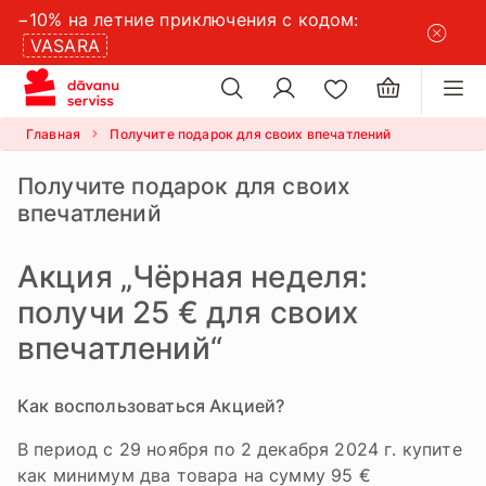
−10% на летние приключения с кодом:
×
VASARA
×
настройки файлов cookie
Главная
Получите подарок для своих впечатлений
Получите подарок для своих
впечатлений
Акция „Чёрная неделя:
получи 25 € для своих
впечатлений“
Как воспользоваться Акцией?
В период с 29 ноября по 2 декабря 2024 г. купите
как минимум два товара на сумму 95 €