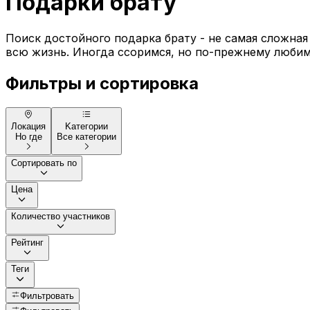
Подарки брату
Поиск достойного подарка брату - не самая сложная
всю жизнь. Иногда ссоримся, но по-прежнему любим и
Фильтры и сортировка
Локация
Kатегории
Но где
Все категории
Сортировать по
Цена
Количество участников
Рейтинг
Теги
Фильтровать