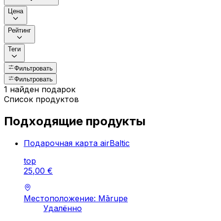
Цена
Рейтинг
Теги
Фильтровать
Фильтровать
1 найден подарок
Список продуктов
Подходящие продукты
Подарочная карта airBaltic
top
25
,
00
€
Местоположение: Mārupe
Удалённо