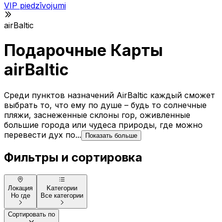
VIP piedzīvojumi
airBaltic
Подарочные Карты
airBaltic
Среди пунктов назначений AirBaltic каждый сможет
выбрать то, что ему по душе – будь то солнечные
пляжи, заснеженные склоны гор, оживленные
большие города или чудеса природы, где можно
перевести дух по...
Показать больше
Фильтры и сортировка
Локация
Kатегории
Но где
Все категории
Сортировать по