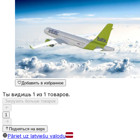
Добавить в избранное
Ты видишь 1 из 1 товаров.
Загрузить больше товаров
1
Подняться на верх
Pāriet uz latviešu valodu