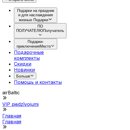
Подарки на праздник
и для наслаждения
жизнью
Подарки
ПО
ПОЛУЧАТЕЛЮ
Получатель
Подарки-
приключения
Место
Подарочные
комплекты
Скидки
Новинки
Больше
Помощь и контакты
airBaltic
VIP piedzīvojumi
Главная
Главная