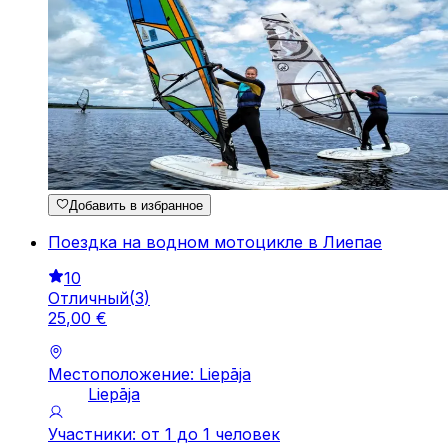
Добавить в избранное
Поездка на водном мотоцикле в Лиепае
10
Отличный
(
3
)
25
,
00
€
Местоположение: Liepāja
Liepāja
Участники: от 1 до 1 человек