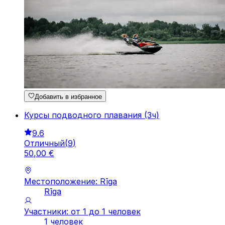
Добавить в избранное
Курсы подводного плавания (3ч)
9.6
Отличный
(
9
)
50
,
00
€
Местоположение: Rīga
Rīga
Участники: от 1 до 1 человек
1 человек