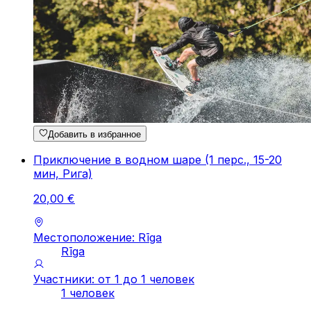
Добавить в избранное
Приключение в водном шаре (1 перс., 15-20
мин, Рига)
20
,
00
€
Местоположение: Rīga
Rīga
Участники: от 1 до 1 человек
1 человек