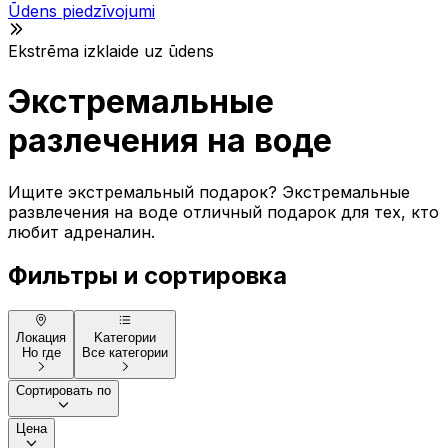
Ūdens piedzīvojumi
Ekstrēma izklaide uz ūdens
Экстремальные
разлечения на воде
Ищите экстремальный подарок? Экстремальные
развлечения на воде отличный подарок для тех, кто
любит адреналин.
Фильтры и сортировка
Локация
Kатегории
Но где
Все категории
Сортировать по
Цена