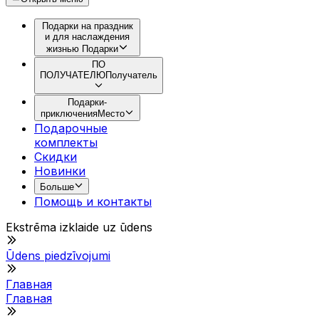
Подарки на праздник
и для наслаждения
жизнью
Подарки
ПО
ПОЛУЧАТЕЛЮ
Получатель
Подарки-
приключения
Место
Подарочные
комплекты
Скидки
Новинки
Больше
Помощь и контакты
Ekstrēma izklaide uz ūdens
Ūdens piedzīvojumi
Главная
Главная