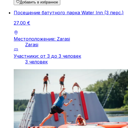
Добавить в избранное
Посещение батутного парка Water Inn (3 перс.)
27
,
00
€
Местоположение: Zarasi
Zarasi
Участники: от 3 до 3 человек
3 человек