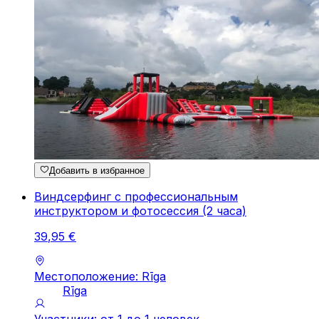
Добавить в избранное
Виндсерфинг с профессиональным
инструктором и фотосессия (2 часа)
39
,
95
€
Местоположение: Rīga
Rīga
Участники: от 1 до 1 человек