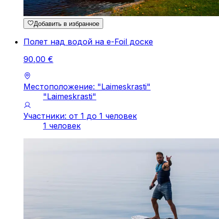
Добавить в избранное
Полет над водой на e-Foil доске
90
,
00
€
Местоположение: "Laimeskrasti"
"Laimeskrasti"
Участники: от 1 до 1 человек
1 человек