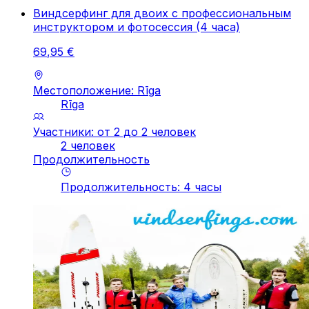
Виндсерфинг для двоих с профессиональным
инструктором и фотосессия (4 часа)
69
,
95
€
Местоположение: Rīga
Rīga
Участники: от 2 до 2 человек
2 человек
Продолжительность
Продолжительность
:
4
часы