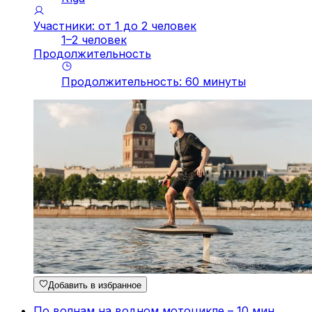
Участники: от 1 до 2 человек
1–2 человек
Продолжительность
Продолжительность
:
60
минуты
Добавить в избранное
По волнам на водном мотоцикле – 10 мин.