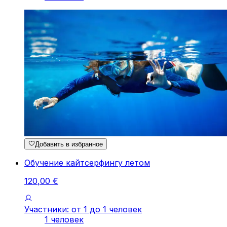
Добавить в избранное
Обучение кайтсерфингу летом
120
,
00
€
Участники: от 1 до 1 человек
1 человек