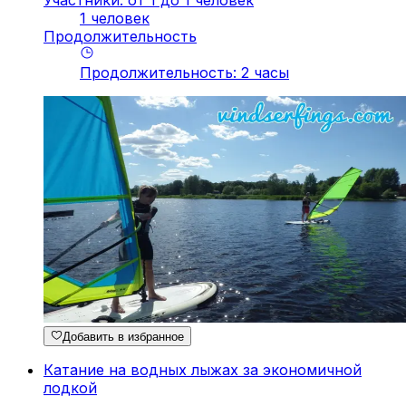
1 человек
Продолжительность
Продолжительность
:
2
часы
Добавить в избранное
Катание на водных лыжах за экономичной
лодкой