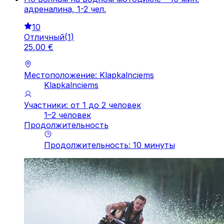
адреналина, 1-2 чел.
10
Отличный
(
1
)
25
,
00
€
Местоположение: Klapkalnciems
Klapkalnciems
Участники: от 1 до 2 человек
1–2 человек
Продолжительность
Продолжительность
:
10
минуты