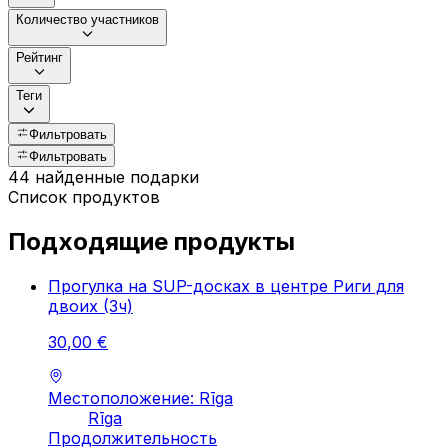
Количество участников
Рейтинг
Теги
Фильтровать
Фильтровать
44 найденные подарки
Список продуктов
Подходящие продукты
Прогулка на SUP-досках в центре Риги для
двоих (3ч)
30
,
00
€
Местоположение: Rīga
Rīga
Продолжительность