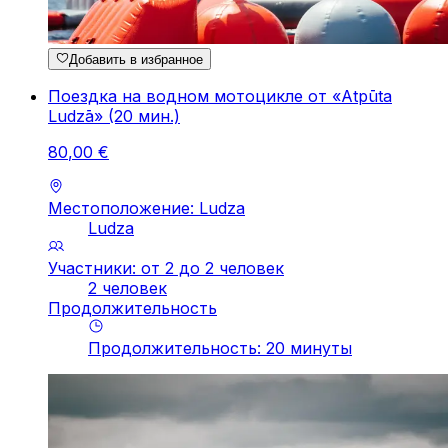
Добавить в избранное
Поездка на водном мотоцикле от «Atpūta
Ludzā» (20 мин.)
80
,
00
€
Местоположение: Ludza
Ludza
Участники: от 2 до 2 человек
2 человек
Продолжительность
Продолжительность
:
20
минуты