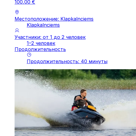
100
,
00
€
Местоположение: Klapkalnciems
Klapkalnciems
Участники: от 1 до 2 человек
1–2 человек
Продолжительность
Продолжительность
:
40
минуты