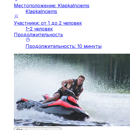
Местоположение: Klapkalnciems
Klapkalnciems
Участники: от 1 до 2 человек
1–2 человек
Продолжительность
Продолжительность
:
10
минуты