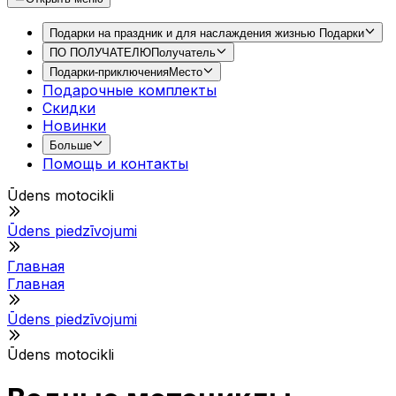
Подарки на праздник и для наслаждения жизнью
Подарки
ПО ПОЛУЧАТЕЛЮ
Получатель
Подарки-приключения
Место
Подарочные комплекты
Скидки
Новинки
Больше
Помощь и контакты
Ūdens motocikli
Ūdens piedzīvojumi
Главная
Главная
Ūdens piedzīvojumi
Ūdens motocikli