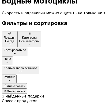
Водные мотоциклы
Скорость и адреналин можно ощутить не только на т
Фильтры и сортировка
Локация
Kатегории
Но где
Все категории
Сортировать по
Цена
Количество участников
Рейтинг
Фильтровать
Фильтровать
9 найденные подарки
Список продуктов