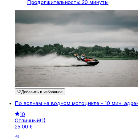
Продолжительность
:
20
минуты
Добавить в избранное
По волнам на водном мотоцикле – 10 мин. адрена
10
Отличный
(
1
)
25
,
00
€