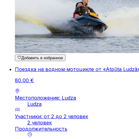
Добавить в избранное
Поездка на водном мотоцикле от «Atpūta Ludzā»
80
,
00
€
Местоположение: Ludza
Ludza
Участники: от 2 до 2 человек
2 человек
Продолжительность