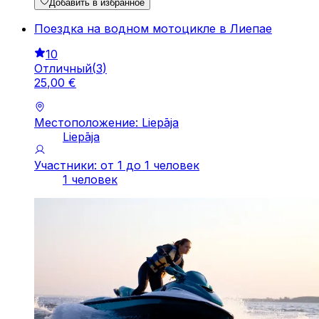
Добавить в избранное
Поездка на водном мотоцикле в Лиепае
10
Отличный
(
3
)
25
,
00
€
Местоположение: Liepāja
Liepāja
Участники: от 1 до 1 человек
1 человек