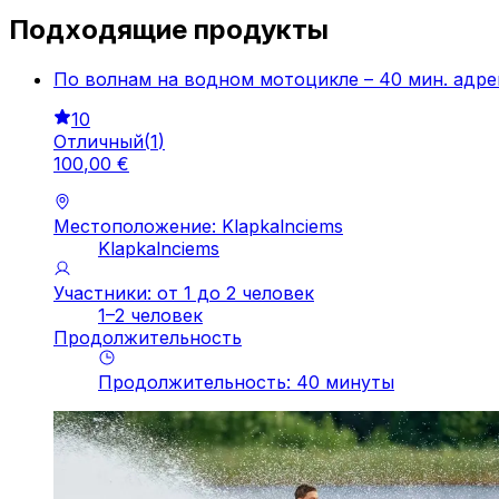
Подходящие продукты
По волнам на водном мотоцикле – 40 мин. адрен
10
Отличный
(
1
)
100
,
00
€
Местоположение: Klapkalnciems
Klapkalnciems
Участники: от 1 до 2 человек
1–2 человек
Продолжительность
Продолжительность
:
40
минуты