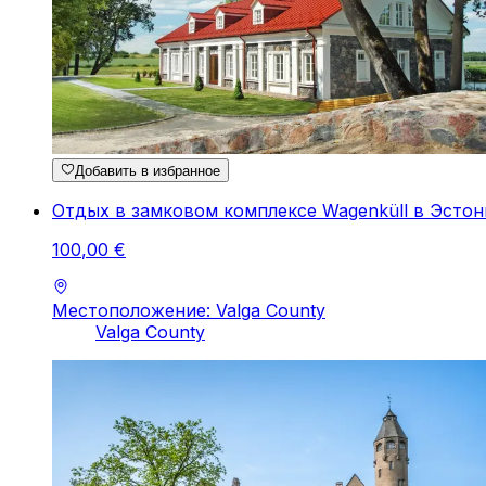
Добавить в избранное
Отдых в замковом комплексе Wagenküll в Эстон
100
,
00
€
Местоположение: Valga County
Valga County