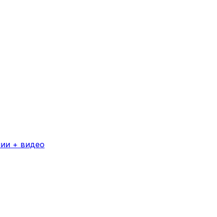
ии + видео