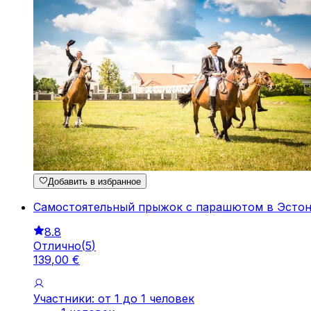
Добавить в избранное
Самостоятельный прыжок с парашютом в Эстон
8.8
Отлично
(
5
)
139
,
00
€
Участники: от 1 до 1 человек