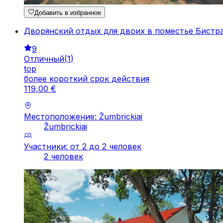
Добавить в избранное
Дворянский отдых для двоих в поместье Бистр
9
Отличный
(
1
)
top
более короткий срок действия
119
,
00
€
Местоположение: Žumbrickiai
Žumbrickiai
Участники: от 2 до 2 человек
2 человек