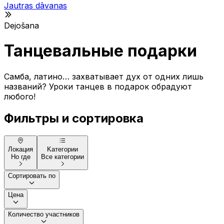
Jautras dāvanas
Dejošana
Танцевальные подарки
Самба, латино… захватывает дух от одних лишь
названий? Уроки танцев в подарок обрадуют
любого!
Фильтры и сортировка
Локация
Kатегории
Но где
Все категории
Сортировать по
Цена
Количество участников