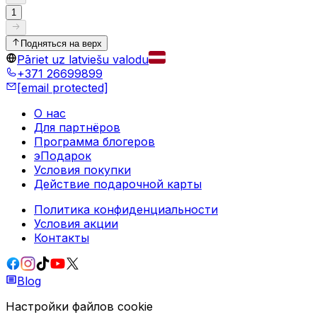
1
Подняться на верх
Pāriet uz latviešu valodu
+371 26699899
[email protected]
О нас
Для партнёров
Программа блогеров
эПодарок
Условия покупки
Действие подарочной карты
Политика конфиденциальности
Условия акции
Контакты
Blog
Настройки файлов cookie