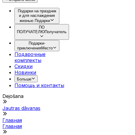
Подарки на праздник
и для наслаждения
жизнью
Подарки
ПО
ПОЛУЧАТЕЛЮ
Получатель
Подарки-
приключения
Место
Подарочные
комплекты
Скидки
Новинки
Больше
Помощь и контакты
Dejošana
Jautras dāvanas
Главная
Главная