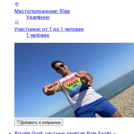
Местоположение: Rīga
Удалённо
Участники: от 1 до 1 человек
1 человек
Добавить в избранное
Private Gold: частные занятия Pole Exotic –