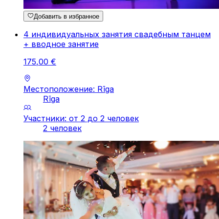
Добавить в избранное
4 индивидуальных занятия свадебным танцем
+ вводное занятие
175
,
00
€
Местоположение: Rīga
Rīga
Участники: от 2 до 2 человек
2 человек