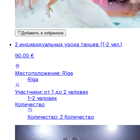
Добавить в избранное
2 индивидуальных урока танцев (1-2 чел.)
90
,
00
€
Местоположение: Rīga
Rīga
Участники: от 1 до 2 человек
1–2 человек
Количество
Количество
:
2
Количество