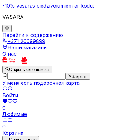
-10% vasaras piedzīvojumiem ar kodu:
VASARA
Перейти к содержанию
+371 26699899
Наши магазины
О нас
Открыть окно поиска.
Закрыть
У меня есть подарочная карта
Войти
0
Любимые
0
Корзина
Открыть меню