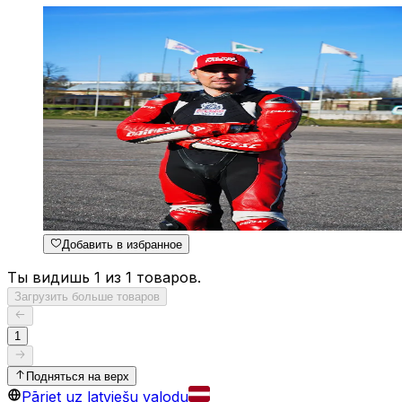
Добавить в избранное
Ты видишь 1 из 1 товаров.
Загрузить больше товаров
1
Подняться на верх
Pāriet uz latviešu valodu